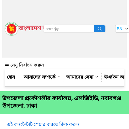
বাংলাদেশ জাতীয় তথ্য বাতায়ন
BN
দেখুন
মেনু নির্বাচন করুন
আমাদের সম্পর্কে
আমাদের সেবা
ঊর্ধ্বতন অফ
উপজেলা প্রকৌশলীর কার্যালয়, এলজিইডি, নবাবগঞ্জ
উপজেলা, ঢাকা
এই কনটেন্টটি শেয়ার করতে ক্লিক করুন