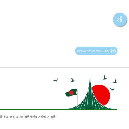
আপনার মতামত প্রদান করুন
চিত করতে সংশ্লিষ্ট দপ্তর সর্বদা সচেষ্ট।