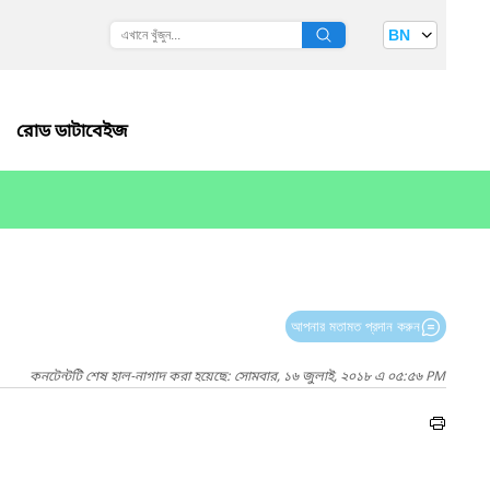
BN
রোড ডাটাবেইজ
আপনার মতামত প্রদান করুন
কনটেন্টটি শেষ হাল-নাগাদ করা হয়েছে: সোমবার, ১৬ জুলাই, ২০১৮ এ ০৫:৫৬ PM