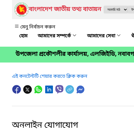
বাংলাদেশ জাতীয় তথ্য বাতায়ন
মেনু নির্বাচন করুন
আমাদের সম্পর্কে
আমাদের সেবা
ঊ
উপজেলা প্রকৌশলীর কার্যালয়, এলজিইডি, নবাবগ
এই কনটেন্টটি শেয়ার করতে ক্লিক করুন
অনলাইন যোগাযোগ