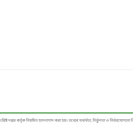
ষ্ট দপ্তর কর্তৃক নিয়মিত হালনাগাদ করা হয়। তথ্যের যথার্থতা, নির্ভুলতা ও নির্ভরযোগ্যতা নিশ্