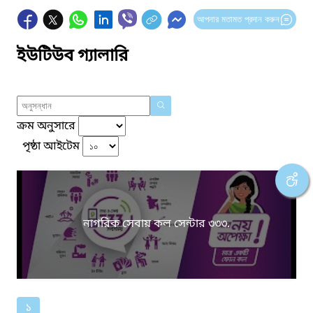
আপনার মতামত প্রদান করুন
ইউটিউব গ্যালারি
ক্রম অনুসারে
পৃষ্ঠা আইটেম
নাগরিক সেবায় কল সেন্টার ৩৩৩.
১