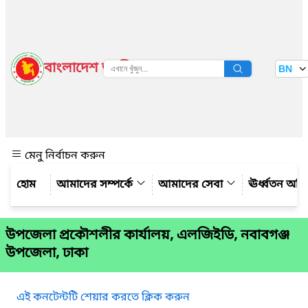
বাংলাদেশ জাতীয় তথ্য বাতায়ন
BN
দেখুন
মেনু নির্বাচন করুন
আমাদের সম্পর্কে
আমাদের সেবা
ঊর্ধ্বতন অফ
উপজেলা প্রকৌশলীর কার্যালয়, এলজিইডি, নবাবগঞ্জ
উপজেলা, ঢাকা
এই কনটেন্টটি শেয়ার করতে ক্লিক করুন