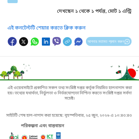
দেখছেন ১ থেকে ১ পর্যন্ত, মোট ১ এন্ট্রি
এই কনটেন্টটি শেয়ার করতে ক্লিক করুন
আপনার মতামত প্রদান করুন
এই ওয়েবসাইটে প্রকাশিত সকল তথ্য সংশ্লিষ্ট দপ্তর কর্তৃক নিয়মিত হালনাগাদ করা
হয়। তথ্যের যথার্থতা, নির্ভুলতা ও নির্ভরযোগ্যতা নিশ্চিত করতে সংশ্লিষ্ট দপ্তর সর্বদা
সচেষ্ট।
সাইটটি শেষ হাল-নাগাদ করা হয়েছে: বৃহস্পতিবার, ২৫ জুন, ২০২৬ এ ১০:৪৩:৪৩
পরিকল্পনা এবং বাস্তবায়ন