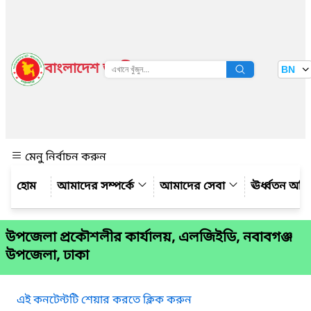
বাংলাদেশ জাতীয় তথ্য বাতায়ন
BN
দেখুন
মেনু নির্বাচন করুন
আমাদের সম্পর্কে
আমাদের সেবা
ঊর্ধ্বতন অফ
উপজেলা প্রকৌশলীর কার্যালয়, এলজিইডি, নবাবগঞ্জ
উপজেলা, ঢাকা
এই কনটেন্টটি শেয়ার করতে ক্লিক করুন