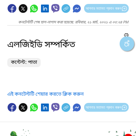
আপনার মতামত প্রদান করুন
কনটেন্টটি শেষ হাল-নাগাদ করা হয়েছে: রবিবার, ২১ মার্চ, ২০২১ এ ০৩:২৪ PM
এলজিইডি সম্পর্কিত
কন্টেন্ট: পাতা
এই কনটেন্টটি শেয়ার করতে ক্লিক করুন
আপনার মতামত প্রদান করুন