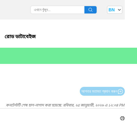
BN
রোড ডাটাবেইজ
আপনার মতামত প্রদান করুন
কনটেন্টটি শেষ হাল-নাগাদ করা হয়েছে: রবিবার, ২৫ জানুয়ারী, ২০২৬ এ ১২:০৪ PM