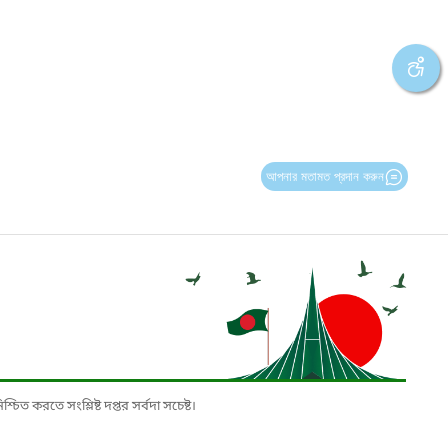
আপনার মতামত প্রদান করুন
চিত করতে সংশ্লিষ্ট দপ্তর সর্বদা সচেষ্ট।