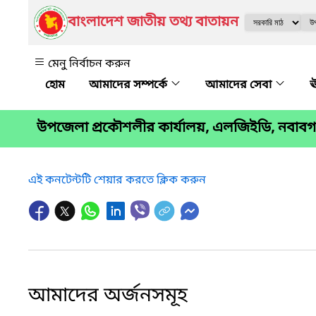
বাংলাদেশ জাতীয় তথ্য বাতায়ন
মেনু নির্বাচন করুন
আমাদের সম্পর্কে
আমাদের সেবা
ঊ
উপজেলা প্রকৌশলীর কার্যালয়, এলজিইডি, নবাবগ
এই কনটেন্টটি শেয়ার করতে ক্লিক করুন
আমাদের অর্জনসমূহ