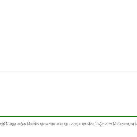
ষ্ট দপ্তর কর্তৃক নিয়মিত হালনাগাদ করা হয়। তথ্যের যথার্থতা, নির্ভুলতা ও নির্ভরযোগ্যতা নিশ্