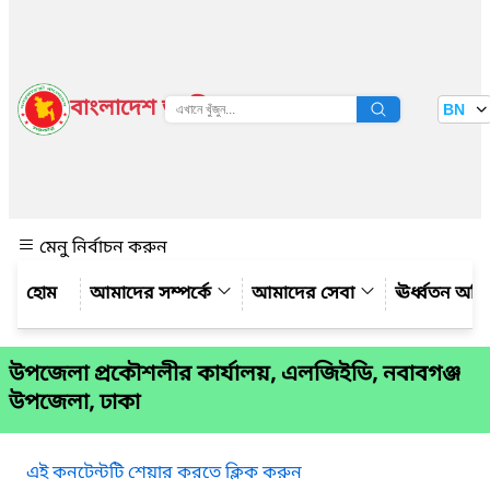
বাংলাদেশ জাতীয় তথ্য বাতায়ন
BN
দেখুন
মেনু নির্বাচন করুন
আমাদের সম্পর্কে
আমাদের সেবা
ঊর্ধ্বতন অফ
উপজেলা প্রকৌশলীর কার্যালয়, এলজিইডি, নবাবগঞ্জ
উপজেলা, ঢাকা
এই কনটেন্টটি শেয়ার করতে ক্লিক করুন